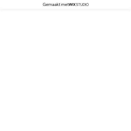
Gemaakt met